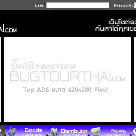
User :
Password :