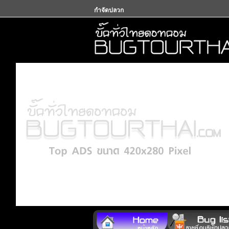
กำจัดปลวก